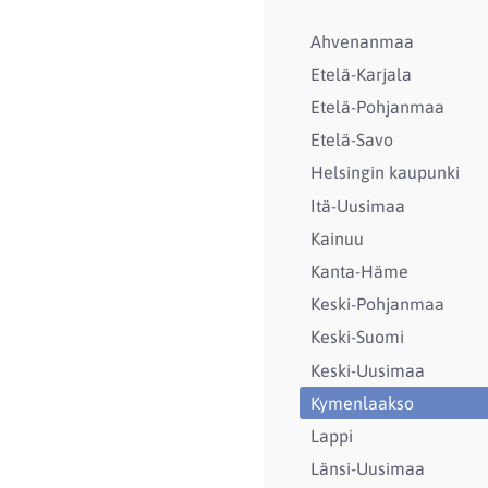
Ahvenanmaa
Etelä-Karjala
Etelä-Pohjanmaa
Etelä-Savo
Helsingin kaupunki
Itä-Uusimaa
Kainuu
Kanta-Häme
Keski-Pohjanmaa
Keski-Suomi
Keski-Uusimaa
Kymenlaakso
Lappi
Länsi-Uusimaa