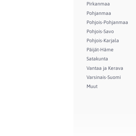
Pirkanmaa
Pohjanmaa
Pohjois-Pohjanmaa
Pohjois-Savo
Pohjois-Karjala
Päijät-Häme
Satakunta
Vantaa ja Kerava
Varsinais-Suomi
Muut