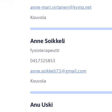
anne-mari.virtanen@kymp.net
Kouvola
Anne Soikkeli
fysioterapeutti
0417325853
anne.soikkeli73@gmail.com
Kouvola
Anu Uski