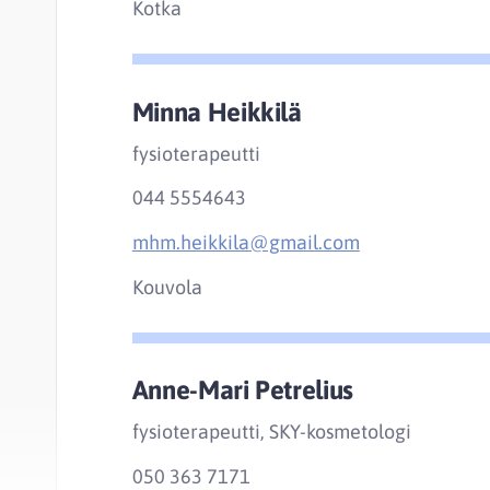
Kotka
Minna Heikkilä
fysioterapeutti
044 5554643
mhm.heikkila@gmail.com
Kouvola
Anne-Mari Petrelius
fysioterapeutti, SKY-kosmetologi
050 363 7171