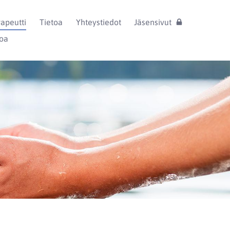
rapeutti
Tietoa
Yhteystiedot
Jäsensivut
toa