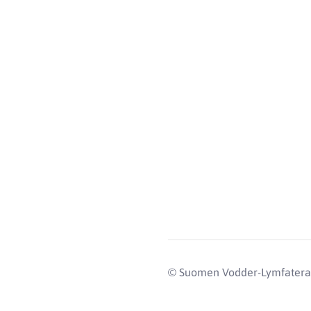
©
Suomen Vodder-Lymfaterap